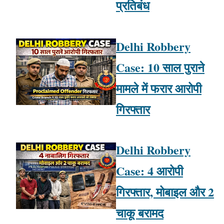
प्रतिबंध
Delhi Robbery
Case: 10 साल पुराने
मामले में फरार आरोपी
गिरफ्तार
Delhi Robbery
Case: 4 आरोपी
गिरफ्तार, मोबाइल और 2
चाकू बरामद