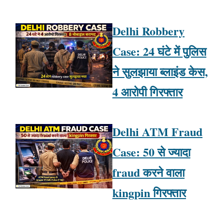
Delhi Robbery
Case: 24 घंटे में पुलिस
ने सुलझाया ब्लाइंड केस,
4 आरोपी गिरफ्तार
Delhi ATM Fraud
Case: 50 से ज्यादा
fraud करने वाला
kingpin गिरफ्तार