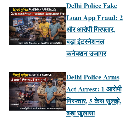
Delhi Police Fake
Loan App Fraud: 2
और आरोपी गिरफ्तार,
बड़ा इंटरनेशनल
कनेक्शन उजागर
Delhi Police Arms
Act Arrest: 1 आरोपी
गिरफ्तार, 5 केस सुलझे,
बड़ा खुलासा