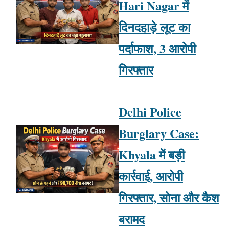
Hari Nagar में
दिनदहाड़े लूट का
पर्दाफाश, 3 आरोपी
गिरफ्तार
Delhi Police
Burglary Case:
Khyala में बड़ी
कार्रवाई, आरोपी
गिरफ्तार, सोना और कैश
बरामद