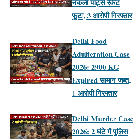
नकली पार्ट्स रैकेट
फूटा, 3 आरोपी गिरफ्तार
Delhi Food
Adulteration Case
2026: 2900 KG
Expired सामान जब्त,
1 आरोपी गिरफ्तार
Delhi Murder Case
2026: 2 घंटे में पुलिस