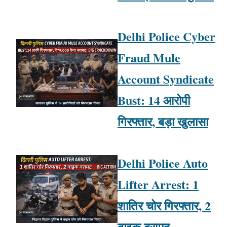
Delhi Police Cyber
Fraud Mule
Account Syndicate
Bust: 14 आरोपी
गिरफ्तार, बड़ा खुलासा
Delhi Police Auto
Lifter Arrest: 1
शातिर चोर गिरफ्तार, 2
बाइक बरामद