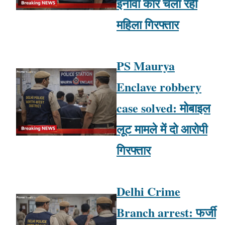
इनोवा कार चला रही
महिला गिरफ्तार
PS Maurya
Enclave robbery
case solved: मोबाइल
लूट मामले में दो आरोपी
गिरफ्तार
Delhi Crime
Branch arrest: फर्जी