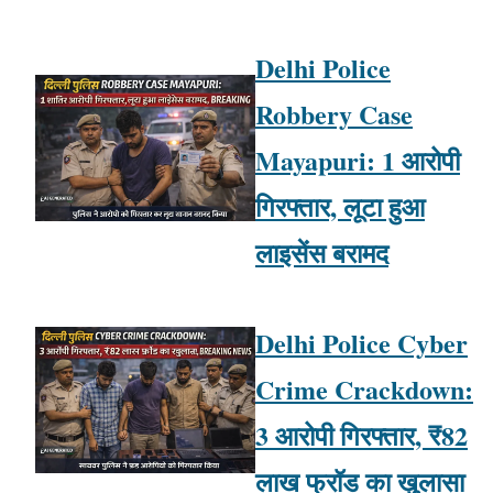
Delhi Police
Robbery Case
Mayapuri: 1 आरोपी
गिरफ्तार, लूटा हुआ
लाइसेंस बरामद
Delhi Police Cyber
Crime Crackdown:
3 आरोपी गिरफ्तार, ₹82
लाख फ्रॉड का खुलासा