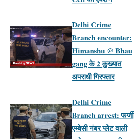
Delhi Crime
Branch encounter:
Himanshu @ Bhau
gang के 2 कुख्यात
अपराधी गिरफ्तार
Delhi Crime
Branch arrest: फर्जी
एम्बेसी नंबर प्लेट वाली