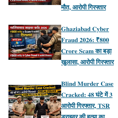
मौत, आरोपी गिरफ्तार
Ghaziabad Cyber
Fraud 2026: ₹800
Crore Scam का बड़ा
खुलासा, आरोपी गिरफ्तार
Blind Murder Case
Cracked: 48 घंटे में 3
आरोपी गिरफ्तार, TSR
ड्राइवर की हत्या का