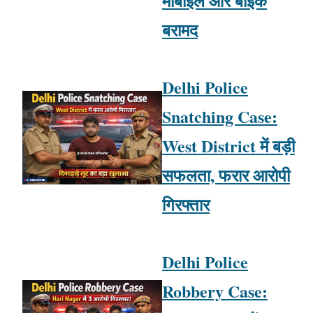
मोबाइल और बाइक
बरामद
Delhi Police
Snatching Case:
West District में बड़ी
सफलता, फरार आरोपी
गिरफ्तार
Delhi Police
Robbery Case: