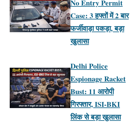
No Entry Permit
Case: 3 हफ्तों में 2 बार
फर्जीवाड़ा पकड़ा, बड़ा
खुलासा
Delhi Police
Espionage Racket
Bust: 11 आरोपी
गिरफ्तार, ISI-BKI
लिंक से बड़ा खुलासा