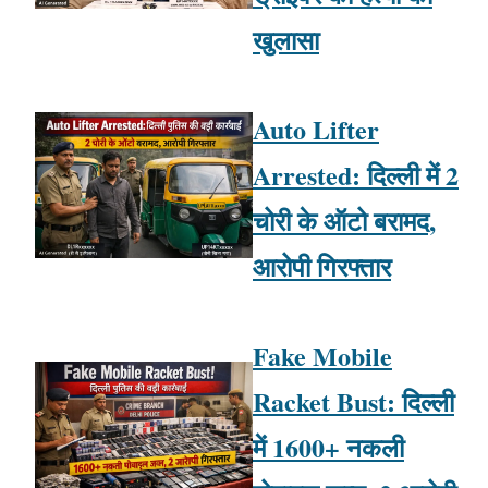
खुलासा
Auto Lifter
Arrested: दिल्ली में 2
चोरी के ऑटो बरामद,
आरोपी गिरफ्तार
Fake Mobile
Racket Bust: दिल्ली
में 1600+ नकली