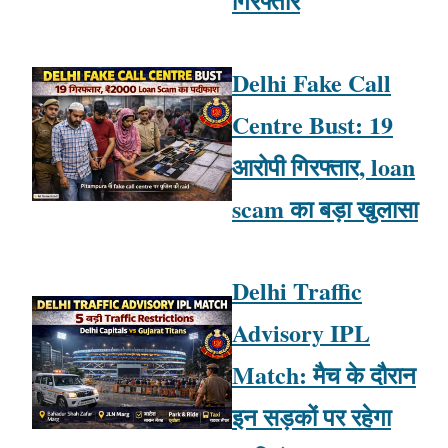
गिरफ्तार
Delhi Fake Call
Centre Bust: 19
आरोपी गिरफ्तार, loan
scam का बड़ा खुलासा
Delhi Traffic
Advisory IPL
Match: मैच के दौरान
इन सड़कों पर रहेगा