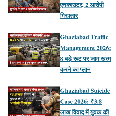
एनकाउंटर, 2 आरोपी
गिरफ्तार
Ghaziabad Traffic
Management 2026:
8 बड़े रूट पर जाम खत्म
करने का प्लान
Ghaziabad Suicide
Case 2026: ₹3.8
लाख विवाद में युवक की