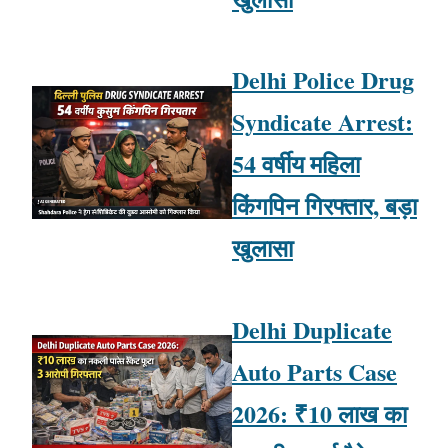
Delhi Police Drug
Syndicate Arrest:
54 वर्षीय महिला
किंगपिन गिरफ्तार, बड़ा
खुलासा
Delhi Duplicate
Auto Parts Case
2026: ₹10 लाख का