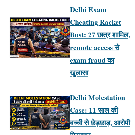
Delhi Exam
Cheating Racket
Bust: 27 छात्र शामिल,
remote access से
exam fraud का
खुलासा
Delhi Molestation
Case: 11 साल की
बच्ची से छेड़छाड़, आरोपी