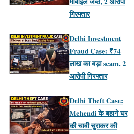
मोबाइल जब्त, 2 आरोपी
गिरफ्तार
Delhi Investment
Fraud Case: ₹74
लाख का बड़ा scam, 2
आरोपी गिरफ्तार
Delhi Theft Case:
Mehendi के बहाने घर
की चाबी चुराकर की