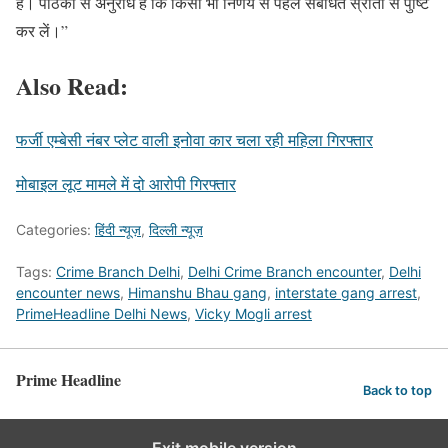
है। पाठकों से अनुरोध है कि किसी भी निर्णय से पहले संबंधित स्रोतों से पुष्टि
कर लें।”
Also Read:
फर्जी एम्बेसी नंबर प्लेट वाली इनोवा कार चला रही महिला गिरफ्तार
मोबाइल लूट मामले में दो आरोपी गिरफ्तार
Categories:
हिंदी न्यूज़
,
दिल्ली न्यूज़
Tags:
Crime Branch Delhi
,
Delhi Crime Branch encounter
,
Delhi
encounter news
,
Himanshu Bhau gang
,
interstate gang arrest
,
PrimeHeadline Delhi News
,
Vicky Mogli arrest
Prime Headline
Back to top