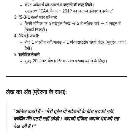
करंट अफेयर्स को डायरी में
कहानी की तरह लिखें
।
उदाहरण
: “CAA विवाद = 2019 का जनरल इलेक्शन इम्पैक्ट”
“5-3-1 रूल”
फॉर एथिक्स:
किसी टॉपिक पर 5 पॉइंट्स लिखें → 3 में संक्षिप्त करें → 1 लाइन में
निष्कर्ष निकालें।
मैपिंग है जरूरी
:
रोज 1 भारतीय नदी/पहाड़ + 1 अंतरराष्ट्रीय संघर्ष क्षेत्र (यूक्रेन, गाजा)
देखें।
शारीरिक तैयारी
:
सुबह 20 मिनट योग (मस्तिष्क रक्त प्रवाह बढ़ाने के लिए)।
लेख का अंत (प्रेरणा के साथ)
:
“अनिल कहते हैं – ‘मेरी ट्रेन दो स्टेशनों के बीच भटकी नहीं,
क्योंकि मैंने पटरी नहीं छोड़ी। आपकी मंजिल आपके धैर्य की राह
देख रही है।'”