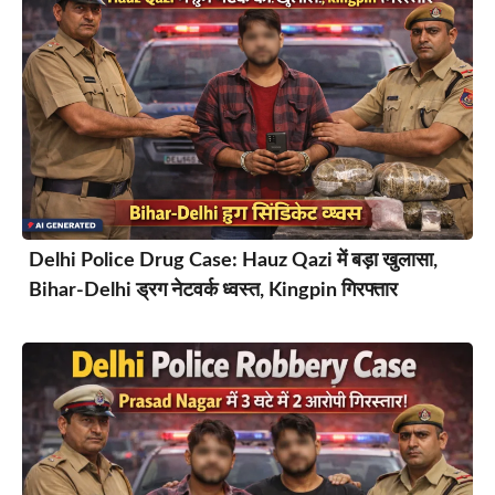
Delhi Police Drug Case: Hauz Qazi में बड़ा खुलासा,
Bihar-Delhi ड्रग नेटवर्क ध्वस्त, Kingpin गिरफ्तार