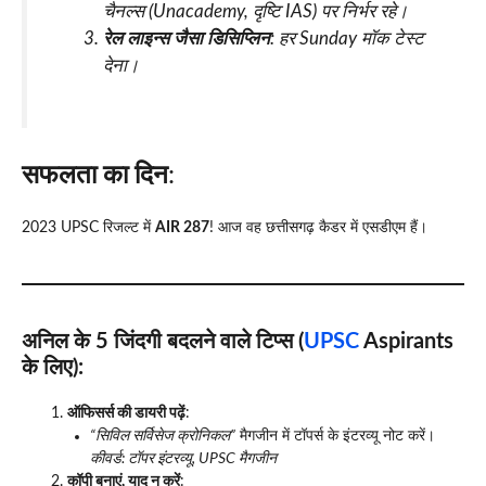
चैनल्स (Unacademy, दृष्टि IAS) पर निर्भर रहे।
रेल लाइन्स जैसा डिसिप्लिन
: हर Sunday मॉक टेस्ट
देना।
सफलता का दिन
:
2023 UPSC रिजल्ट में
AIR 287
! आज वह छत्तीसगढ़ कैडर में एसडीएम हैं।
अनिल के 5 जिंदगी बदलने वाले टिप्स (
UPSC
Aspirants
के लिए)
:
ऑफिसर्स की डायरी पढ़ें
:
“सिविल सर्विसेज क्रोनिकल”
मैगजीन में टॉपर्स के इंटरव्यू नोट करें।
कीवर्ड: टॉपर इंटरव्यू, UPSC मैगजीन
कॉपी बनाएं, याद न करें
: