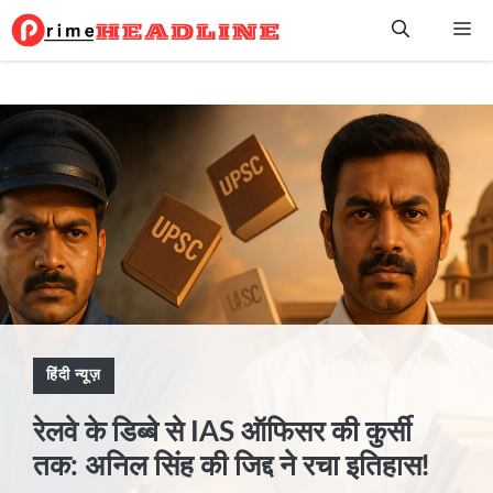
Skip
Me
to
content
हिंदी न्यूज़
रेलवे के डिब्बे से IAS ऑफिसर की कुर्सी
तक: अनिल सिंह की जिद्द ने रचा इतिहास!