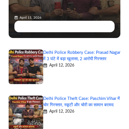
April 11, 2026
Delhi Police Snatching Case: Kalyanpuri में 2
स्नैचर्स गिरफ्तार, मोबाइल और बाइक बरामद
Delhi Police Robbery Case: Prasad Nagar
में 3 घंटे में बड़ा खुलासा, 2 आरोपी गिरफ्तार
April 12, 2026
Delhi Police Theft Case: Paschim Vihar में
चोर गिरफ्तार, स्कूटी और चोरी का सामान बरामद
April 12, 2026