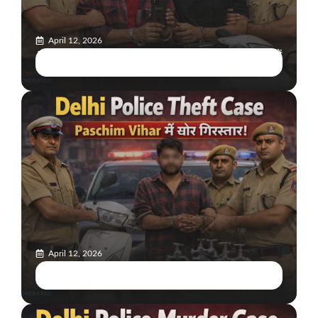
April 12, 2026
Delhi Police Robbery Case: Prasad Nagar में 3 घंटे में
बड़ा खुलासा, 2 आरोपी गिरफ्तार
April 12, 2026
Delhi Police Theft Case: Paschim Vihar में चोर
गिरफ्तार, स्कूटी और चोरी का सामान बरामद