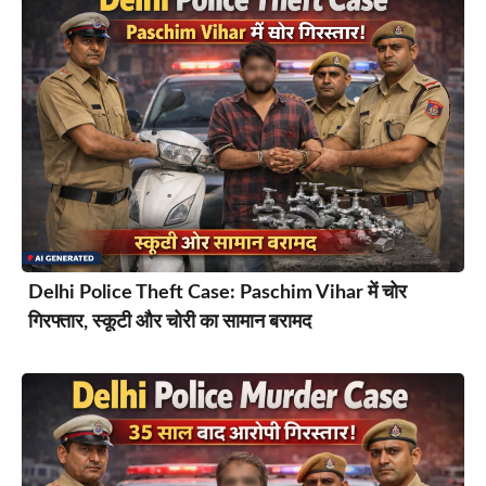
Delhi Police Theft Case: Paschim Vihar में चोर
गिरफ्तार, स्कूटी और चोरी का सामान बरामद