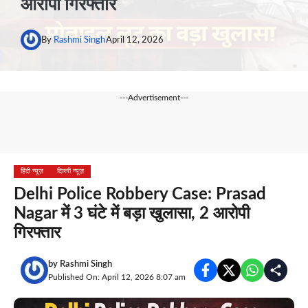
आरोपी गिरफ्तार
By
Rashmi Singh
April 12, 2026
---Advertisement---
हिंदी न्यूज़
दिल्ली न्यूज़
Delhi Police Robbery Case: Prasad
Nagar में 3 घंटे में बड़ा खुलासा, 2 आरोपी
गिरफ्तार
by
Rashmi Singh
Published On: April 12, 2026 8:07 am