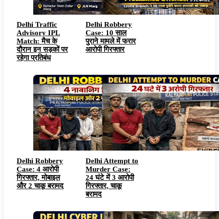
Delhi Traffic
Delhi Robbery
Advisory IPL
Case: 10 साल
Match: मैच के
पुराने मामले में फरार
दौरान इन सड़कों पर
आरोपी गिरफ्तार
रहेगा प्रतिबंध
Delhi Robbery
Delhi Attempt to
Case: 4 आरोपी
Murder Case:
गिरफ्तार, मोबाइल
24 घंटे में 3 आरोपी
और 2 चाकू बरामद
गिरफ्तार, चाकू
बरामद