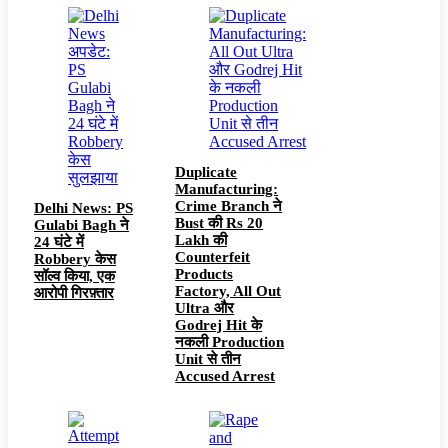
Duplicate
Manufacturing:
Crime Branch ने
Delhi News: PS
Bust की Rs 20
Gulabi Bagh ने
Lakh की
24 घंटे में
Counterfeit
Robbery केस
Products
सॉल्व किया, एक
Factory, All Out
आरोपी गिरफ़्तार
Ultra और
Godrej Hit के
नकली Production
Unit से तीन
Accused Arrest