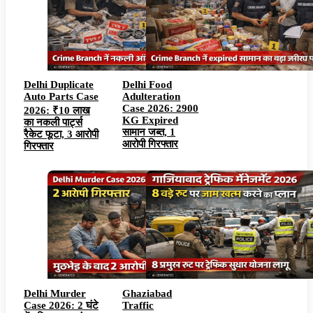
Delhi Duplicate
Delhi Food
Auto Parts Case
Adulteration
Case 2026: 2900
2026: ₹10 लाख
KG Expired
का नकली पार्ट्स
सामान जब्त, 1
रैकेट फूटा, 3 आरोपी
आरोपी गिरफ्तार
गिरफ्तार
Delhi Murder
Ghaziabad
Case 2026: 2 घंटे
Traffic