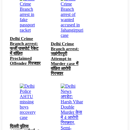
Delhi Crime
Branch arrest:
Delhi Crime
फर्जी पासपोर्ट रैकेट
Branch arrest:
में वांछित
जहांगीरपुरी
Proclaimed
Attempt to
Offender गिरफ्तार
Murder case में
वांछित आरोपी
गिरफ्तार
दिल्ली पुलिस