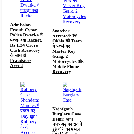
Admission
Fraud: Cyber
Snatcher
Police Dwarka ने
Arrested: PS
पकड़ा बड़ा Racket,
Okhla की Team
Rs 1.34 Crore
ने पकड़े गए
Cash Recovery
Master Key
के साथ दो
Gang, 2
Fraudsters
Motorcycles और
Arrest
Mobile Phone
Recovery
Najafgarh
Burglary Case
Delhi: थाना
नजफगढ़ का रात में
हुई चोरी का मामला