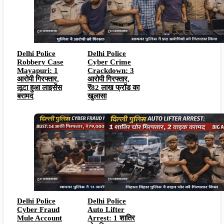
Delhi Police
Delhi Police
Robbery Case
Cyber Crime
Mayapuri: 1
Crackdown: 3
आरोपी गिरफ्तार,
आरोपी गिरफ्तार,
लूटा हुआ लाइसेंस
₹82 लाख फ्रॉड का
बरामद
खुलासा
Delhi Police
Delhi Police
Cyber Fraud
Auto Lifter
Mule Account
Arrest: 1 शातिर