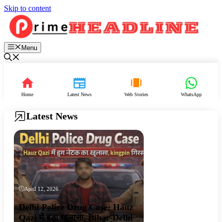
Skip to content
Menu
Home
Latest News
Web Stories
WhatsApp
Latest News
April 12, 2026
Delhi Police Drug Case: Hauz
Qazi में बड़ा खुलासा, Bihar-Delhi