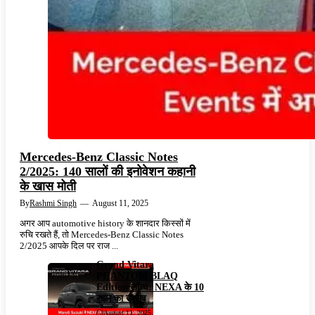
Mercedes-Benz Classic Notes
2/2025: 140 सालों की इनोवेशन कहानी
के खास मोती
By
Rashmi Singh
—
August 11, 2025
अगर आप automotive history के शानदार किस्सों में
रुचि रखते हैं, तो Mercedes-Benz Classic Notes
2/2025 आपके दिल पर राज ...
Grand Vitara
PHANTOM BLAQ
Edition लॉन्च: NEXA के 10
साल का उत्सव
August 11, 2025