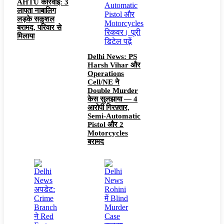
AHTU कार्रवाई: 3
लापता नाबालिग
लड़के सकुशल
बरामद, परिवार से
मिलाया
Delhi News: PS
Harsh Vihar और
Operations
Cell/NE ने
Double Murder
केस सुलझाया — 4
आरोपी गिरफ़्तार,
Semi-Automatic
Pistol और 2
Motorcycles
बरामद