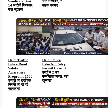
Syndicate Bust:
चोर गिरफ्तार, 2
14 आरोपी गिरफ्तार,
बाइक बरामद
बड़ा खुलासा
Delhi Traffic
Delhi Police
Police Road
Fake No Entry
Safety
Permit Case: 3
Awareness
हफ्तों में 2 बार
Program: 1500
फर्जीवाड़ा पकड़ा, बड़ा
छात्रों को ट्रैफिक
खुलासा
नियमों की दी गई
जानकारी