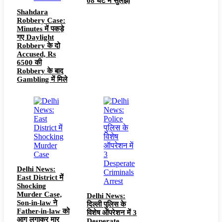
08 घंटे में सुलझा
Shahdara
Robbery Case:
Minutes में पकड़े
गए Daylight
Robbery के दो
Accused, Rs
6500 की
Robbery के बाद
Gambling में मिले
Delhi News:
East District में
Shocking
Murder Case,
Delhi News:
Son-in-law ने
दिल्ली पुलिस के
Father-in-law को
विशेष ऑपरेशन में 3
आग लगाकर मार
Desperate