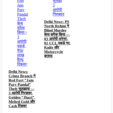
Delhi News: PS
North Rohini ने
Blind Murder
केस क्रैक किया —
03 आरोपी अरेस्ट,
02 CCL पकड़े गए,
Knife और
Motorcycle
बरामद
Delhi News:
Crime Branch ने
Red Fort “Jain
Parv Pandal”
Theft सुलझाया —
3 आरोपी गिरफ़्तार,
Golden “Jhari”,
Melted Gold और
Cash रिकवर