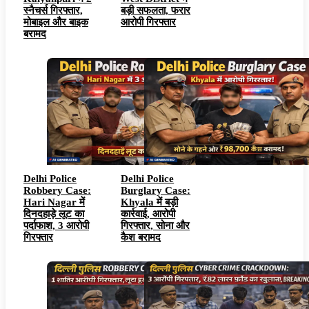
स्नैचर्स गिरफ्तार,
बड़ी सफलता, फरार
मोबाइल और बाइक
आरोपी गिरफ्तार
बरामद
Delhi Police
Delhi Police
Robbery Case:
Burglary Case:
Hari Nagar में
Khyala में बड़ी
दिनदहाड़े लूट का
कार्रवाई, आरोपी
पर्दाफाश, 3 आरोपी
गिरफ्तार, सोना और
गिरफ्तार
कैश बरामद