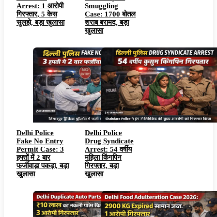
Arrest: 1 आरोपी
Smuggling
गिरफ्तार, 5 केस
Case: 1700 बोतल
सुलझे, बड़ा खुलासा
शराब बरामद, बड़ा
खुलासा
Delhi Police
Delhi Police
Fake No Entry
Drug Syndicate
Permit Case: 3
Arrest: 54 वर्षीय
हफ्तों में 2 बार
महिला किंगपिन
फर्जीवाड़ा पकड़ा, बड़ा
गिरफ्तार, बड़ा
खुलासा
खुलासा