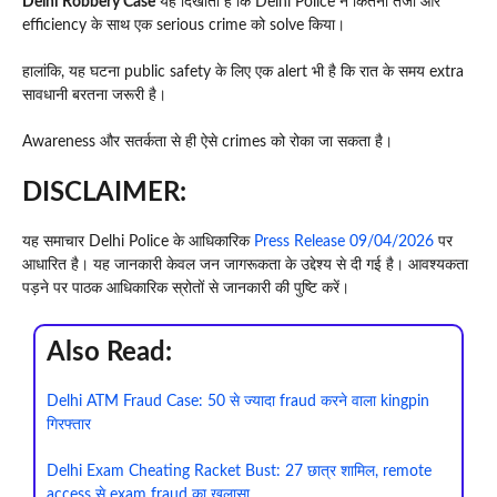
Delhi Robbery Case
यह दिखाता है कि Delhi Police ने कितनी तेजी और
efficiency के साथ एक serious crime को solve किया।
हालांकि, यह घटना public safety के लिए एक alert भी है कि रात के समय extra
सावधानी बरतना जरूरी है।
Awareness और सतर्कता से ही ऐसे crimes को रोका जा सकता है।
DISCLAIMER:
यह समाचार Delhi Police के आधिकारिक
Press Release 09/04/2026
पर
आधारित है। यह जानकारी केवल जन जागरूकता के उद्देश्य से दी गई है। आवश्यकता
पड़ने पर पाठक आधिकारिक स्रोतों से जानकारी की पुष्टि करें।
Also Read:
Delhi ATM Fraud Case: 50 से ज्यादा fraud करने वाला kingpin
गिरफ्तार
Delhi Exam Cheating Racket Bust: 27 छात्र शामिल, remote
access से exam fraud का खुलासा