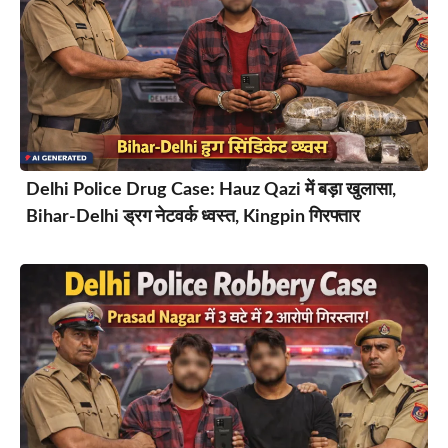
Delhi Police Drug Case: Hauz Qazi में बड़ा खुलासा,
Bihar-Delhi ड्रग नेटवर्क ध्वस्त, Kingpin गिरफ्तार