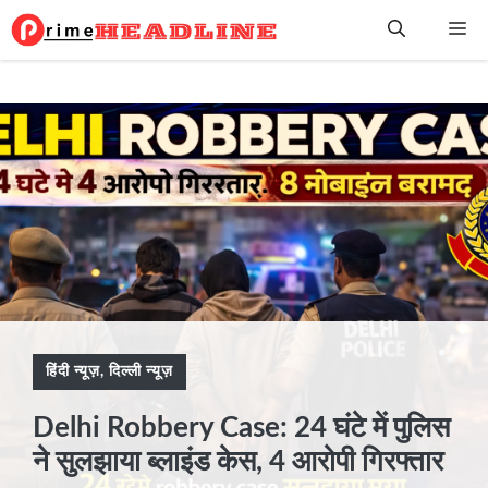
Skip
Me
to
content
हिंदी न्यूज़
,
दिल्ली न्यूज़
Delhi Robbery Case: 24 घंटे में पुलिस
ने सुलझाया ब्लाइंड केस, 4 आरोपी गिरफ्तार