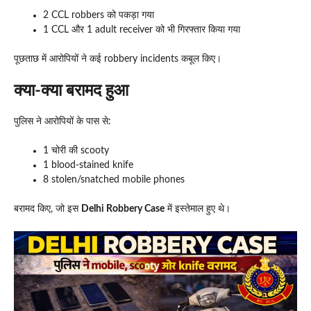
2 CCL robbers को पकड़ा गया
1 CCL और 1 adult receiver को भी गिरफ्तार किया गया
पूछताछ में आरोपियों ने कई robbery incidents कबूल किए।
क्या-क्या बरामद हुआ
पुलिस ने आरोपियों के पास से:
1 चोरी की scooty
1 blood-stained knife
8 stolen/snatched mobile phones
बरामद किए, जो इस
Delhi Robbery Case
में इस्तेमाल हुए थे।