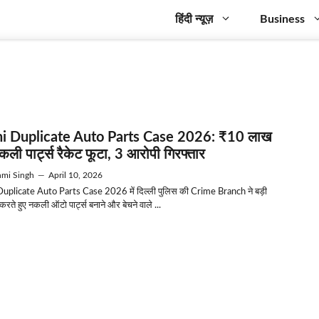
हिंदी न्यूज़
Business
i Duplicate Auto Parts Case 2026: ₹10 लाख
ली पार्ट्स रैकेट फूटा, 3 आरोपी गिरफ्तार
mi Singh
—
April 10, 2026
uplicate Auto Parts Case 2026 में दिल्ली पुलिस की Crime Branch ने बड़ी
 करते हुए नकली ऑटो पार्ट्स बनाने और बेचने वाले ...