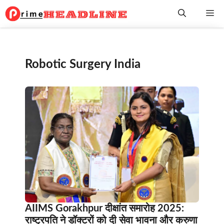
Skip
Me
to
content
Robotic Surgery India
AIIMS Gorakhpur दीक्षांत समारोह 2025:
राष्ट्रपति ने डॉक्टरों को दी सेवा भावना और करुणा