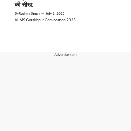
की सीख:-
By
Rashmi Singh
—
July 1, 2025
AIIMS Gorakhpur Convocation 2025
---Advertisement---