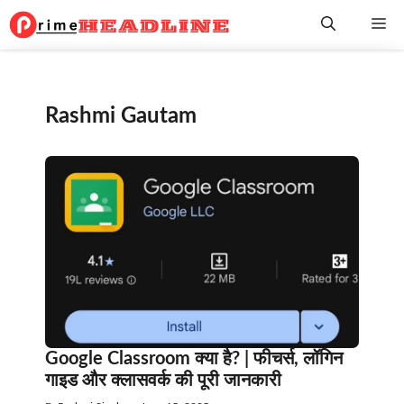
Skip
Me
to
content
Rashmi Gautam
Google Classroom क्या है? | फीचर्स, लॉगिन
गाइड और क्लासवर्क की पूरी जानकारी