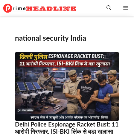
Skip
Me
to
content
national security India
Delhi Police Espionage Racket Bust: 11
आरोपी गिरफ्तार, ISI-BKI लिंक से बड़ा खुलासा