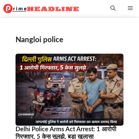
Skip
Me
to
content
Nangloi police
Delhi Police Arms Act Arrest: 1 आरोपी
गिरफ्तार, 5 केस सुलझे, बड़ा खुलासा