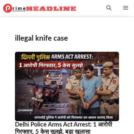
Skip
Me
to
content
illegal knife case
Delhi Police Arms Act Arrest: 1 आरोपी
गिरफ्तार, 5 केस सुलझे, बड़ा खुलासा