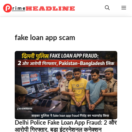
Skip
Me
to
content
fake loan app scam
Delhi Police Fake Loan App Fraud: 2 और
आरोपी गिरफ्तार, बड़ा इंटरनेशनल कनेक्शन