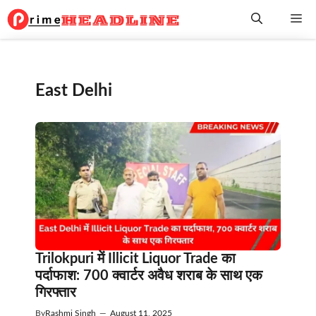
Skip
Me
to
content
East Delhi
Trilokpuri में Illicit Liquor Trade का
पर्दाफाश: 700 क्वार्टर अवैध शराब के साथ एक
गिरफ्तार
By
Rashmi Singh
—
August 11, 2025