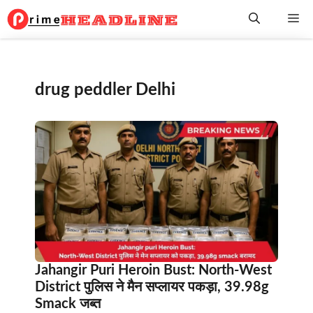
Skip
Me
to
content
drug peddler Delhi
Jahangir Puri Heroin Bust: North-West
District पुलिस ने मैन सप्लायर पकड़ा, 39.98g
Smack जब्त