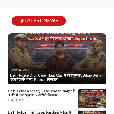
LATEST NEWS
April 12, 2026
Delhi Police Drug Case: Hauz Qazi में बड़ा खुलासा, Bihar-Delhi
ड्रग नेटवर्क ध्वस्त, Kingpin गिरफ्तार
Delhi Police Robbery Case: Prasad Nagar में
3 घंटे में बड़ा खुलासा, 2 आरोपी गिरफ्तार
April 12, 2026
Delhi Police Theft Case: Paschim Vihar में