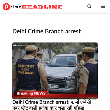
Skip
Me
to
content
Delhi Crime Branch arrest
Delhi Crime Branch arrest: फर्जी एम्बेसी
नंबर प्लेट वाली इनोवा कार चला रही महिला