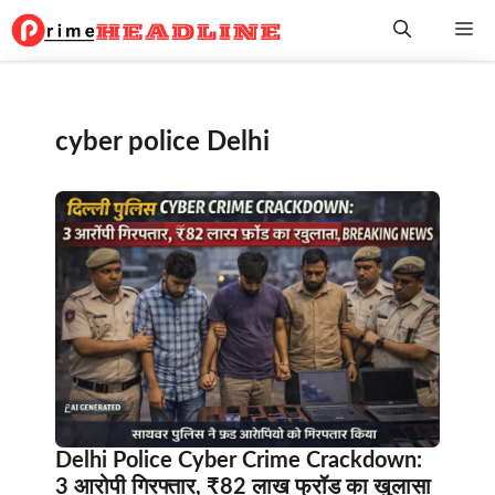
Skip
Me
to
content
cyber police Delhi
Delhi Police Cyber Crime Crackdown:
3 आरोपी गिरफ्तार, ₹82 लाख फ्रॉड का खुलासा