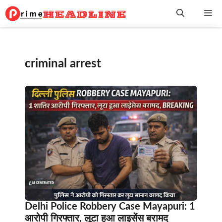
Skip
Me
to
content
criminal arrest
Delhi Police Robbery Case Mayapuri: 1
आरोपी गिरफ्तार, लूटा हुआ लाइसेंस बरामद