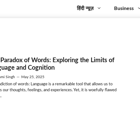
हिंदी न्यूज़
Business
Paradox of Words: Exploring the Limits of
guage and Cognition
mi Singh
—
May 25, 2025
diction of words: Language is a remarkable tool that allows us to
s our thoughts, feelings, and experiences. Yet, it is woefully flawed
.